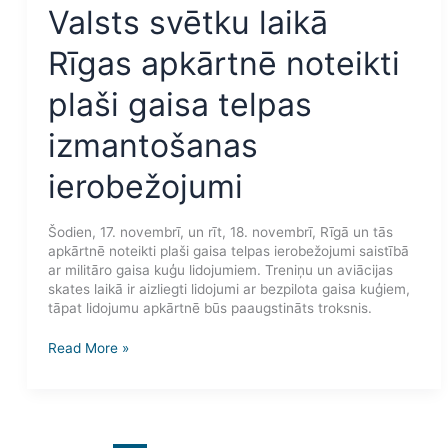
Valsts svētku laikā
Rīgas apkārtnē noteikti
plaši gaisa telpas
izmantošanas
ierobežojumi
Šodien, 17. novembrī, un rīt, 18. novembrī, Rīgā un tās
apkārtnē noteikti plaši gaisa telpas ierobežojumi saistībā
ar militāro gaisa kuģu lidojumiem. Treniņu un aviācijas
skates laikā ir aizliegti lidojumi ar bezpilota gaisa kuģiem,
tāpat lidojumu apkārtnē būs paaugstināts troksnis.
Read More »