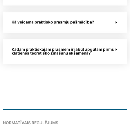
Kā veicama praktisko prasmju pašmācība?
Kādām praktiskajām prasmēm ir jābūt apgūtām pirms
klātienes teorētisko zināšanu eksāmena?
NORMATĪVAIS REGULĒJUMS