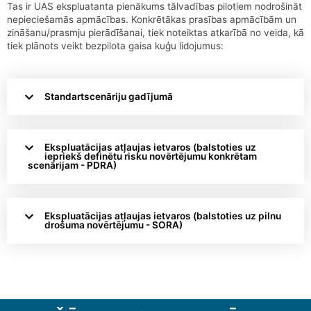
Tas ir UAS ekspluatanta pienākums tālvadības pilotiem nodrošināt
nepieciešamās apmācības. Konkrētākas prasības apmācībām un
zināšanu/prasmju pierādīšanai, tiek noteiktas atkarībā no veida, kā
tiek plānots veikt bezpilota gaisa kuģu lidojumus:
Standartscenāriju gadījumā
Ekspluatācijas atļaujas ietvaros (balstoties uz
iepriekš definētu risku novērtējumu konkrētam
scenārijam - PDRA)
Ekspluatācijas atļaujas ietvaros (balstoties uz pilnu
drošuma novērtējumu - SORA)