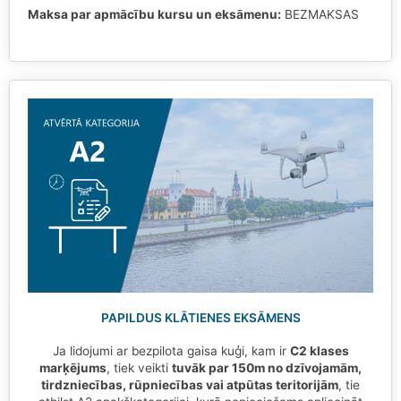
Maksa par apmācību kursu un eksāmenu:
BEZMAKSAS
PAPILDUS KLĀTIENES EKSĀMENS
Ja lidojumi ar bezpilota gaisa kuģi, kam ir
C2 klases
marķējums
, tiek veikti
tuvāk par 150m no dzīvojamām,
tirdzniecības, rūpniecības vai atpūtas teritorijām
, tie