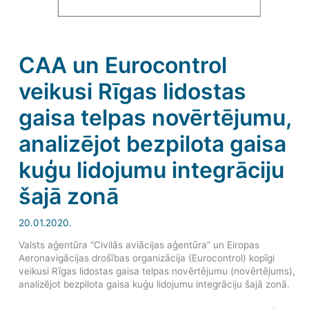
CAA un Eurocontrol
veikusi Rīgas lidostas
gaisa telpas novērtējumu,
analizējot bezpilota gaisa
kuģu lidojumu integrāciju
šajā zonā
20.01.2020.
Valsts aģentūra “Civilās aviācijas aģentūra” un Eiropas
Aeronavigācijas drošības organizācija (Eurocontrol) kopīgi
veikusi Rīgas lidostas gaisa telpas novērtējumu (novērtējums),
analizējot bezpilota gaisa kuģu lidojumu integrāciju šajā zonā.