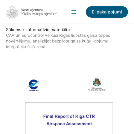
Pāriet
uz
E-pakalpojumi
saturu
Sākums
Informatīvie materiāli
CAA un Eurocontrol veikusi Rīgas lidostas gaisa telpas
novērtējumu, analizējot bezpilota gaisa kuģu lidojumu
integrāciju šajā zonā