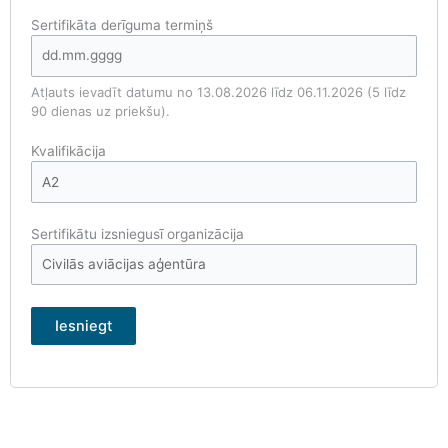
Sertifikāta derīguma termiņš
Atļauts ievadīt datumu no 13.08.2026 līdz 06.11.2026 (5 līdz
90 dienas uz priekšu).
Kvalifikācija
Sertifikātu izsniegusī organizācija
Iesniegt