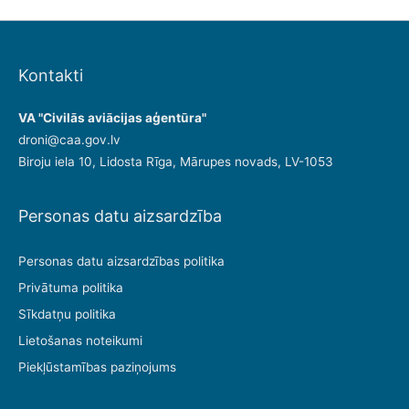
Kontakti
VA "Civilās aviācijas aģentūra"
droni@caa.gov.lv
Biroju iela 10, Lidosta Rīga, Mārupes novads, LV-1053
Personas datu aizsardzība
Personas datu aizsardzības politika
Privātuma politika
Sīkdatņu politika
Lietošanas noteikumi
Piekļūstamības paziņojums