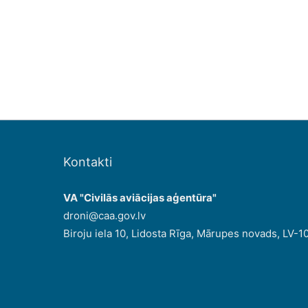
Kontakti
VA "Civilās aviācijas aģentūra"
droni@caa.gov.lv
Biroju iela 10, Lidosta Rīga, Mārupes novads, LV-1